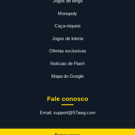
Jogos de bingo
Monopoly
Caça-níqueis
Jogos de loteria
Ofertas exclusivas
Notícias de Flash
Mapa do Google
Fale conosco
Email:
support@57awg.com
© 2026 57a game. Todos os direitos reservados.