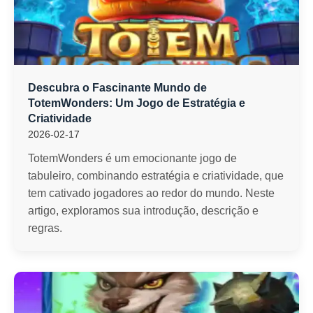
Descubra o Fascinante Mundo de
TotemWonders: Um Jogo de Estratégia e
Criatividade
2026-02-17
TotemWonders é um emocionante jogo de
tabuleiro, combinando estratégia e criatividade, que
tem cativado jogadores ao redor do mundo. Neste
artigo, exploramos sua introdução, descrição e
regras.