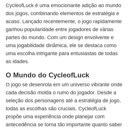
CycleofLuck é uma emocionante adição ao mundo
dos jogos, combinando elementos de estratégia e
acaso. Lançado recentemente, o jogo rapidamente
ganhou popularidade entre jogadores de várias
partes do mundo. Com um design envolvente e
uma jogabilidade dinâmica, ele se destaca como
uma escolha intrigante para entusiastas de todas
as idades.
O Mundo do CycleofLuck
O jogo se desenrola em um universo vibrante onde
cada decisão molda o rumo do jogador. Desde a
seleção dos personagens até a estratégia de jogo,
todas as escolhas são cruciais. CycleofLuck
propõe uma experiência onde planejar com
antecedência se torna tão importante quanto saber