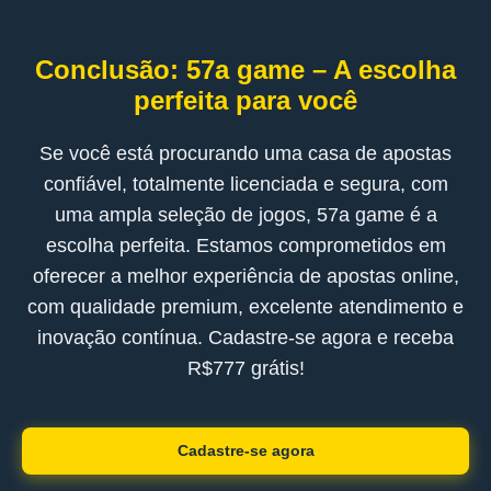
Conclusão: 57a game – A escolha
perfeita para você
Se você está procurando uma casa de apostas
confiável, totalmente licenciada e segura, com
uma ampla seleção de jogos, 57a game é a
escolha perfeita. Estamos comprometidos em
oferecer a melhor experiência de apostas online,
com qualidade premium, excelente atendimento e
inovação contínua. Cadastre-se agora e receba
R$777 grátis!
Cadastre-se agora