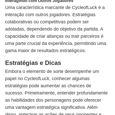
Interagindo com Outros Jogadores
Uma característica marcante de CycleofLuck é a
interação com outros jogadores. Estratégias
colaborativas ou competitivas podem ser
adotadas, dependendo do objetivo da partida. A
capacidade de criar alianças ou trair parceiros é
uma parte crucial da experiência, permitindo uma
gama maior de resultados estratégicos.
Estratégias e Dicas
Embora o elemento de sorte desempenhe um
papel no CycleofLuck, conhecer algumas
estratégias pode aumentar as chances de
sucesso. Primeiramente, entender profundamente
as habilidades dos personagens pode oferecer
uma vantagem estratégica significativa. Além
disso, antecipar as ações de seus oponentes e