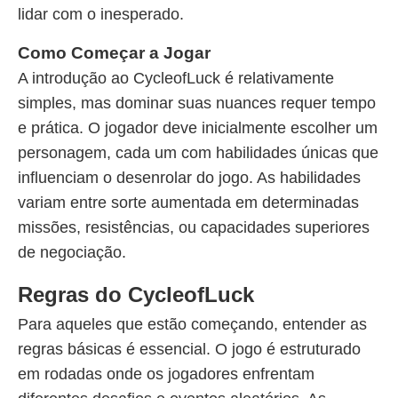
lidar com o inesperado.
Como Começar a Jogar
A introdução ao CycleofLuck é relativamente
simples, mas dominar suas nuances requer tempo
e prática. O jogador deve inicialmente escolher um
personagem, cada um com habilidades únicas que
influenciam o desenrolar do jogo. As habilidades
variam entre sorte aumentada em determinadas
missões, resistências, ou capacidades superiores
de negociação.
Regras do CycleofLuck
Para aqueles que estão começando, entender as
regras básicas é essencial. O jogo é estruturado
em rodadas onde os jogadores enfrentam