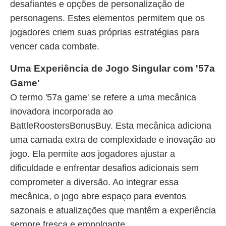
desafiantes e opções de personalização de
personagens. Estes elementos permitem que os
jogadores criem suas próprias estratégias para
vencer cada combate.
Uma Experiência de Jogo Singular com '57a
Game'
O termo '57a game' se refere a uma mecânica
inovadora incorporada ao
BattleRoostersBonusBuy. Esta mecânica adiciona
uma camada extra de complexidade e inovação ao
jogo. Ela permite aos jogadores ajustar a
dificuldade e enfrentar desafios adicionais sem
comprometer a diversão. Ao integrar essa
mecânica, o jogo abre espaço para eventos
sazonais e atualizações que mantêm a experiência
sempre fresca e empolgante.