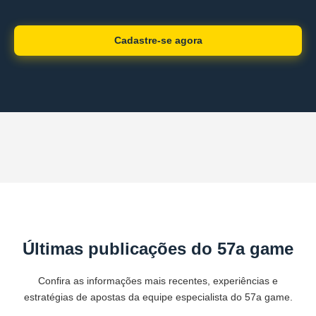
Cadastre-se agora
Últimas publicações do 57a game
Confira as informações mais recentes, experiências e
estratégias de apostas da equipe especialista do 57a game.