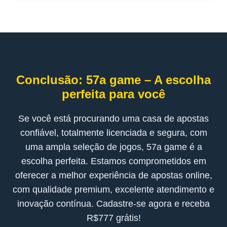
Conclusão: 57a game – A escolha
perfeita para você
Se você está procurando uma casa de apostas
confiável, totalmente licenciada e segura, com
uma ampla seleção de jogos, 57a game é a
escolha perfeita. Estamos comprometidos em
oferecer a melhor experiência de apostas online,
com qualidade premium, excelente atendimento e
inovação contínua. Cadastre-se agora e receba
R$777 grátis!