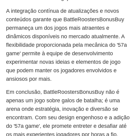
A integração contínua de atualizações e novos
conteúdos garante que BattleRoostersBonusBuy
permaneça um dos jogos mais atraentes e
dinâmicos disponíveis no mercado atualmente. A
flexibilidade proporcionada pela mecânica do '57a
game' permite à equipe de desenvolvimento
experimentar novas ideias e elementos de jogo
que podem manter os jogadores envolvidos e
ansiosos por mais.
Em conclusão, BattleRoostersBonusBuy não é
apenas um jogo sobre galos de batalha; é uma
arena onde estratégia, inovação e diversão se
encontram. Com seu design engenhoso e a adição
do '57a game', ele promete entreter e desafiar até
os mais experientes jogadores por horas a fio.