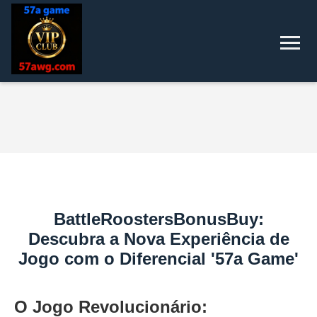
BattleRoostersBonusBuy:
Descubra a Nova Experiência de
Jogo com o Diferencial '57a Game'
O Jogo Revolucionário: