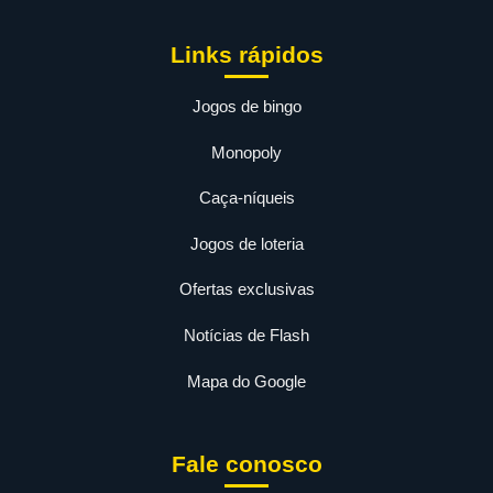
Links rápidos
Jogos de bingo
Monopoly
Caça-níqueis
Jogos de loteria
Ofertas exclusivas
Notícias de Flash
Mapa do Google
Fale conosco