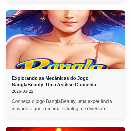
Explorando as Mecânicas do Jogo
BanglaBeauty: Uma Análise Completa
2026-03-21
Conheça o jogo BanglaBeauty, uma experiência
inovadora que combina estratégia e diversão.